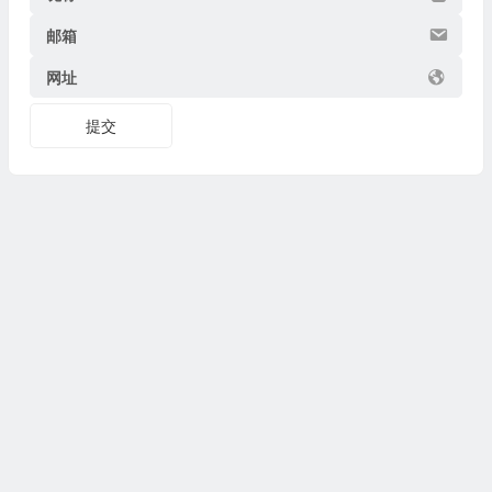
邮箱
网址
提交
Copyright © 2026
博物迷
www.bowumi.com 版权所有.
陕ICP备07002421号-18