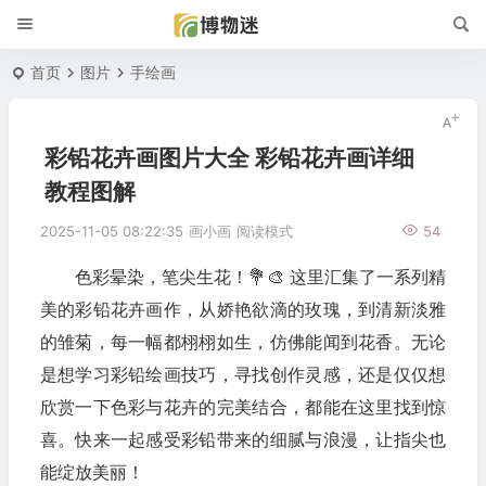
首页
图片
手绘画
彩铅花卉画图片大全 彩铅花卉画详细
教程图解
2025-11-05 08:22:35
画小画
阅读模式
54
色彩晕染，笔尖生花！💐🎨 这里汇集了一系列精
美的彩铅花卉画作，从娇艳欲滴的玫瑰，到清新淡雅
的雏菊，每一幅都栩栩如生，仿佛能闻到花香。无论
是想学习彩铅绘画技巧，寻找创作灵感，还是仅仅想
欣赏一下色彩与花卉的完美结合，都能在这里找到惊
喜。快来一起感受彩铅带来的细腻与浪漫，让指尖也
能绽放美丽！