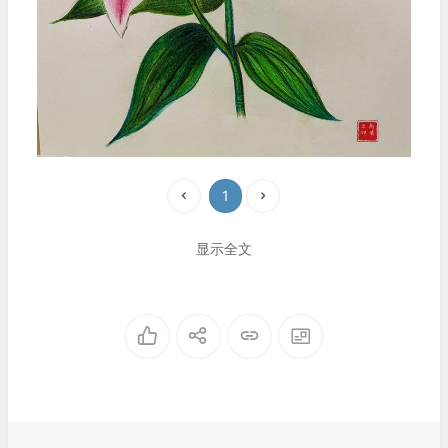
1
显示全文