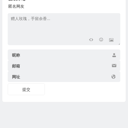
匿名网友
昵称
邮箱
网址
提交