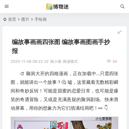
首页
图片
手绘画
编故事画画四张图 编故事画图画手抄
报
2025-11-08 08:22:32
画小画
阅读模式
34
🎨 脑洞大开的四格漫画，正在加载中...只需四张
图，就能讲出一个故事？🤔 嘘，这里藏着无数精彩瞬
间和奇妙反转！可能是甜蜜的恋爱日常，也可能是爆
笑的奇遇冒险，又或是充满悬疑的脑洞剧场。快来滑
动屏幕，用你的想象力为它们填满结局吧！👀 👇