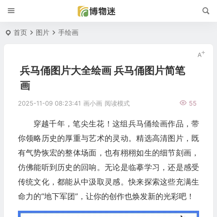
首页
图片
手绘画
兵马俑图片大全绘画 兵马俑图片简笔
画
2025-11-09 08:23:41
画小画
阅读模式
55
穿越千年，笔尖生花！这组兵马俑绘画作品，带
你领略历史的厚重与艺术的灵动。精选高清图片，既
有气势恢宏的整体场面，也有栩栩如生的细节刻画，
仿佛能听到历史的回响。无论是临摹学习，还是感受
传统文化，都能从中汲取灵感。快来探索这些充满生
命力的“地下军团”，让你的创作也焕发新的光彩吧！