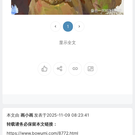
1
显示全文
本文由
画小画
发表于2025-11-09 08:23:41
转载请务必保留本文链接：
https://www.bowumi.com/8772.html