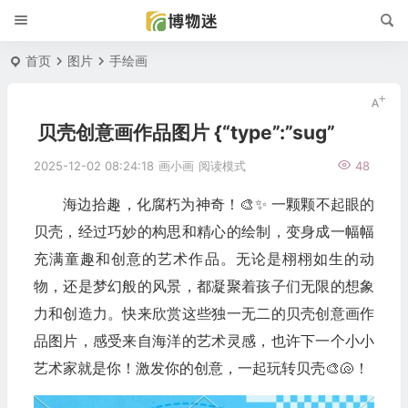
首页
图片
手绘画
贝壳创意画作品图片 {“type”:”sug”
2025-12-02 08:24:18
画小画
阅读模式
48
海边拾趣，化腐朽为神奇！🎨✨ 一颗颗不起眼的
贝壳，经过巧妙的构思和精心的绘制，变身成一幅幅
充满童趣和创意的艺术作品。无论是栩栩如生的动
物，还是梦幻般的风景，都凝聚着孩子们无限的想象
力和创造力。快来欣赏这些独一无二的贝壳创意画作
品图片，感受来自海洋的艺术灵感，也许下一个小小
艺术家就是你！激发你的创意，一起玩转贝壳🎨🐚！