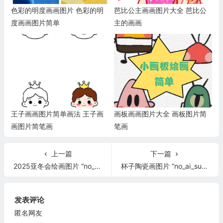
色彩的明度画画图片 色彩的明
芭比公主画画图片大全 芭比公
度画画图片简单
主的画画
王子画画图片简单画法 王子画
画板画画图片大全 画板图片简
画图片简笔画
笔画
上一篇
下一篇
2025亚冬会绘画图片 “no_ai_sug”:false}
杯子陶瓷画图片 “no_ai_sug”:false}
发表评论
匿名网友