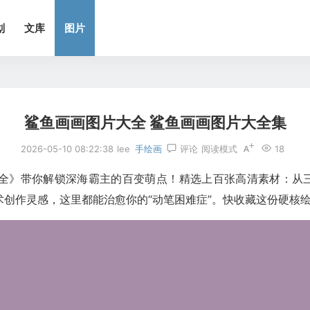
划
文库
图片
鲨鱼画画图片大全 鲨鱼画画图片大全集
2026-05-10 08:22:38
lee
手绘画
评论
阅读模式
18
全》带你解锁深海霸主的百变萌点！精选上百张高清素材：从
创作灵感，这里都能治愈你的“动笔困难症”。快收藏这份硬核