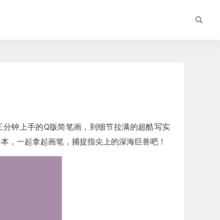
三分钟上手的Q版简笔画，到细节拉满的超酷写实
绘本，一起拿起画笔，捕捉指尖上的深海巨兽吧！