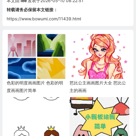
本文由
lee
发表于2026-05-10 08:22:51
转载请务必保留本文链接：
https://www.bowumi.com/11439.html
色彩的明度画画图片 色彩的明
芭比公主画画图片大全 芭比公
度画画图片简单
主的画画