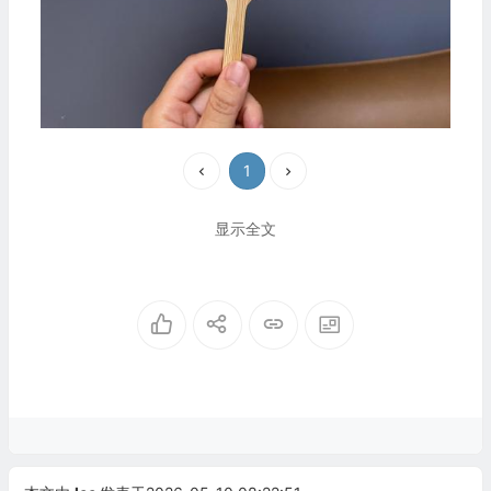
1
显示全文