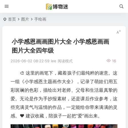
首页
图片
手绘画
小学感恩画画图片大全 小学感恩画画
图片大全四年级
2026-06-02 08:22:59
lee
阅读模式
16
🎨 这里的画笔下，藏着孩子们最纯粹的谢意。这
一组《小学感恩主题画作大全》，记录了萌娃们用五
彩斑斓的色彩，描绘出对老师、父母和生活最真挚的
爱。无论是作为手抄报素材，还是课后作业参考，这
些充满灵气与温情的作品，一定能给你带来满满的灵
感。❤️ 建议收藏，陪孩子一起把“爱”画出来。