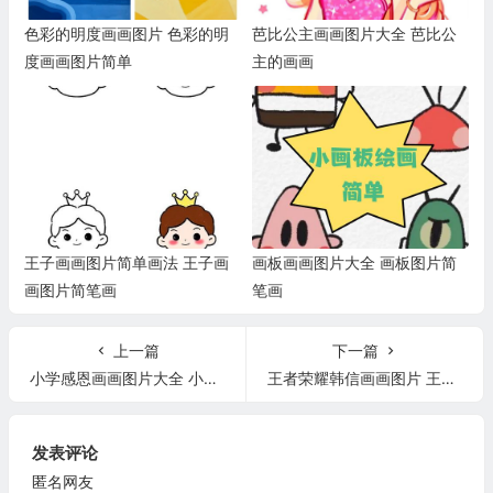
色彩的明度画画图片 色彩的明
芭比公主画画图片大全 芭比公
度画画图片简单
主的画画
王子画画图片简单画法 王子画
画板画画图片大全 画板图片简
画图片简笔画
笔画
上一篇
下一篇
小学感恩画画图片大全 小学感恩画画图片大全四年级
王者荣耀韩信画画图片 王者荣耀韩信画画图片高清
发表评论
匿名网友