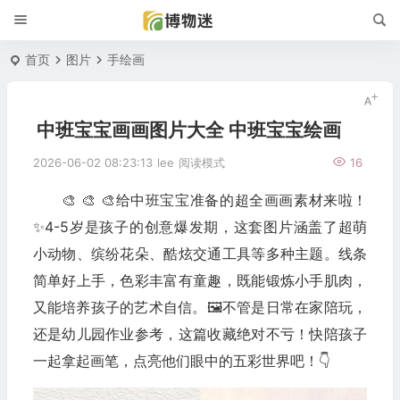
首页
图片
手绘画
中班宝宝画画图片大全 中班宝宝绘画
2026-06-02 08:23:13
lee
阅读模式
16
🎨 🎨 🎨给中班宝宝准备的超全画画素材来啦！
✨4-5岁是孩子的创意爆发期，这套图片涵盖了超萌
小动物、缤纷花朵、酷炫交通工具等多种主题。线条
简单好上手，色彩丰富有童趣，既能锻炼小手肌肉，
又能培养孩子的艺术自信。🖼️不管是日常在家陪玩，
还是幼儿园作业参考，这篇收藏绝对不亏！快陪孩子
一起拿起画笔，点亮他们眼中的五彩世界吧！👇