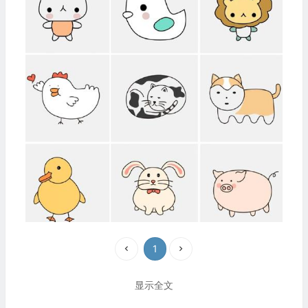
1
显示全文