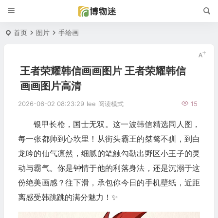
首页
图片
手绘画
王者荣耀韩信画画图片 王者荣耀韩信
画画图片高清
2026-06-02 08:23:29
lee
阅读模式
15
银甲长枪，国士无双。这一波韩信精选同人图，
每一张都帅到心坎里！从街头霸王的桀骜不驯，到白
龙吟的仙气凛然，细腻的笔触勾勒出野区小王子的灵
动与霸气。你是钟情于他的利落身法，还是沉溺于这
份绝美画感？往下滑，承包你今日的手机壁纸，近距
离感受韩跳跳的满分魅力！✨