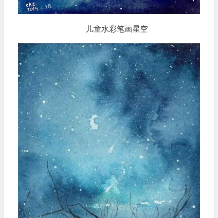
儿童水彩笔画星空