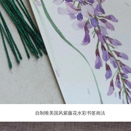
自制唯美国风紫藤花水彩书签画法