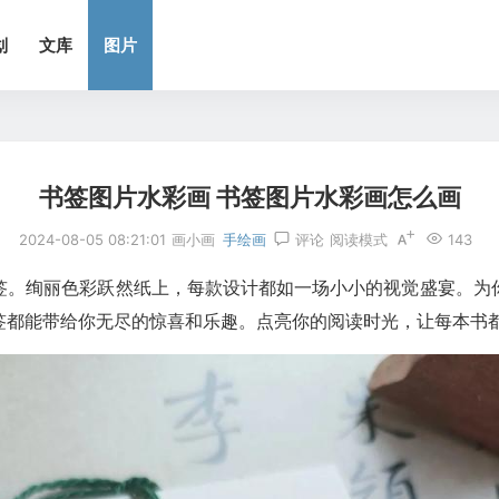
划
文库
图片
书签图片水彩画 书签图片水彩画怎么画
2024-08-05 08:21:01
画小画
手绘画
评论
阅读模式
143
签。绚丽色彩跃然纸上，每款设计都如一场小小的视觉盛宴。为
签都能带给你无尽的惊喜和乐趣。点亮你的阅读时光，让每本书