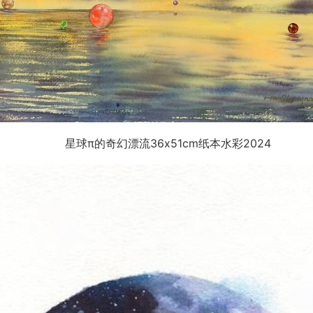
星球π的奇幻漂流36x51cm纸本水彩2024