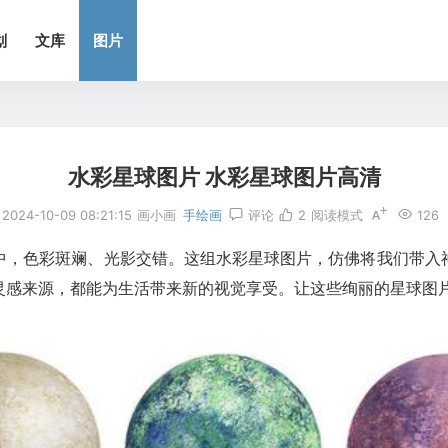
划
文库
图片
水彩星球图片 水彩星球图片高清
2024-10-09 08:21:15
画小画
手绘画
评论
2
阅读模式
126
中，色彩斑斓、光影交错。这组水彩星球图片，仿佛将我们带入
灵感来源，都能为生活带来新的视觉享受。让这些绚丽的星球图