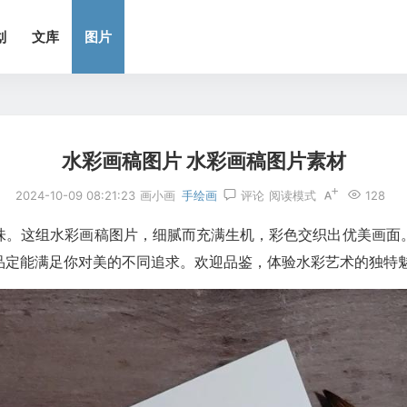
划
文库
图片
水彩画稿图片 水彩画稿图片素材
2024-10-09 08:21:23
画小画
手绘画
评论
阅读模式
128
味。这组水彩画稿图片，细腻而充满生机，彩色交织出优美画面
品定能满足你对美的不同追求。欢迎品鉴，体验水彩艺术的独特