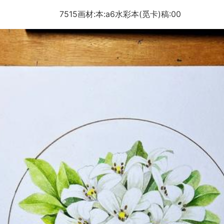
7515画材:本:a6水彩本(觅卡)稿:00