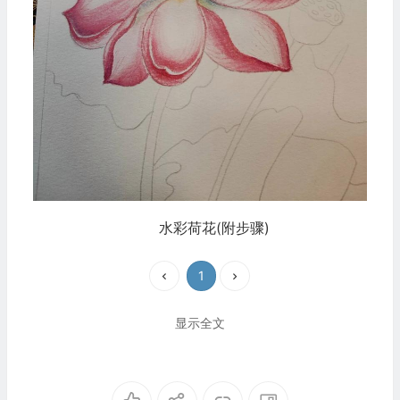
水彩荷花(附步骤)
1
显示全文