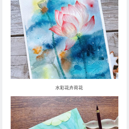
水彩花卉荷花