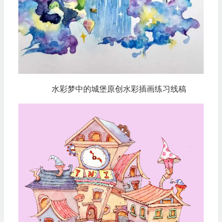
水彩梦中的城堡原创水彩插画练习线稿