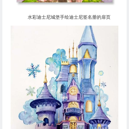
水彩迪士尼城堡手绘迪士尼签名册的扉页