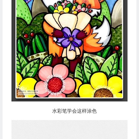
水彩笔学会这样涂色