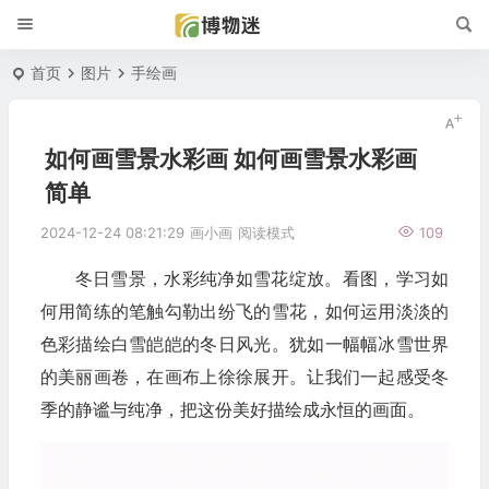
首页
图片
手绘画
如何画雪景水彩画 如何画雪景水彩画
简单
2024-12-24 08:21:29
画小画
阅读模式
109
冬日雪景，水彩纯净如雪花绽放。看图，学习如
何用简练的笔触勾勒出纷飞的雪花，如何运用淡淡的
色彩描绘白雪皑皑的冬日风光。犹如一幅幅冰雪世界
的美丽画卷，在画布上徐徐展开。让我们一起感受冬
季的静谧与纯净，把这份美好描绘成永恒的画面。