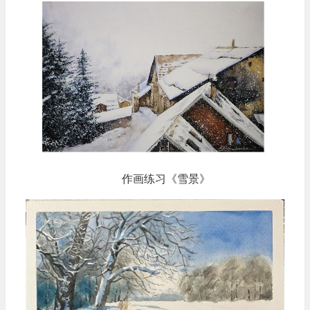
作画练习《雪景》