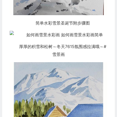
简单水彩雪景圣诞节附步骤图
厚厚的积雪和松树～冬天7615氛围感拉满哦～#
雪景画