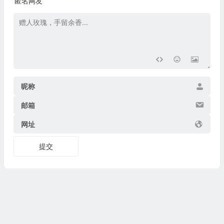
匿名网友
昵称
邮箱
网址
提交