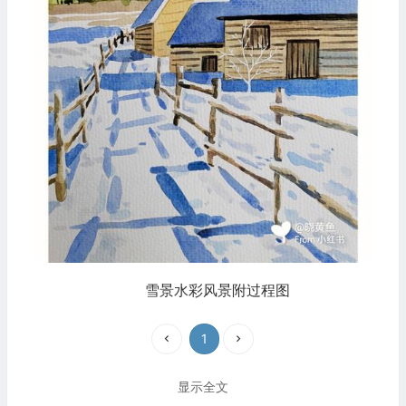
雪景水彩风景附过程图
1
显示全文