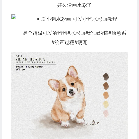
好久没画水彩了
是个超级可爱的狗狗#水彩画#绘画约稿#治愈系
#绘画过程#萌宠