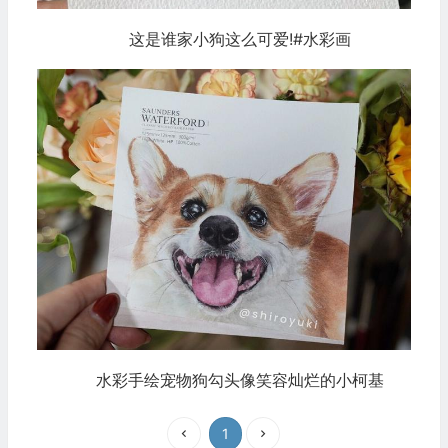
这是谁家小狗这么可爱!#水彩画
水彩手绘宠物狗勾头像笑容灿烂的小柯基
1