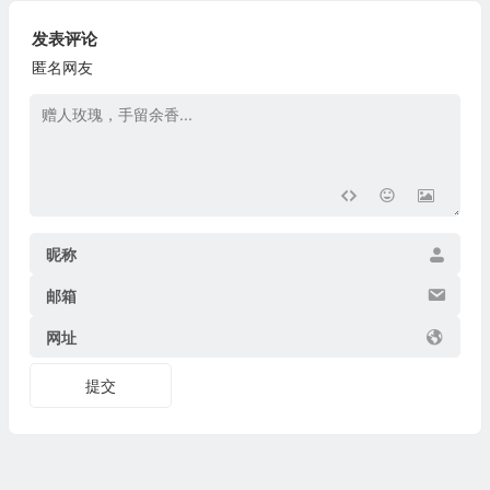
发表评论
匿名网友
昵称
邮箱
网址
提交