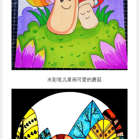
水彩笔儿童画可爱的蘑菇