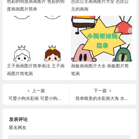
色彩的明度画画图片 色彩的明
芭比公主画画图片大全 芭比公
度画画图片简单
主的画画
王子画画图片简单画法 王子画
画板画画图片大全 画板图片简
画图片简笔画
笔画
上一篇
下一篇
可爱小狗水彩画 可爱小狗水彩画教程
简单唯美的水彩画大海 水彩画大海教程步骤图简单
发表评论
匿名网友