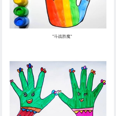
"斗战胜魔"