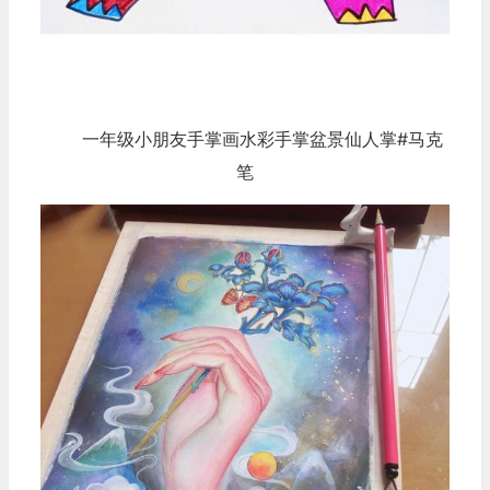
一年级小朋友手掌画水彩手掌盆景仙人掌#马克
笔