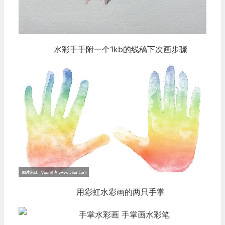
水彩手手附一个1kb的线稿下次画步骤
用彩虹水彩画的两只手掌