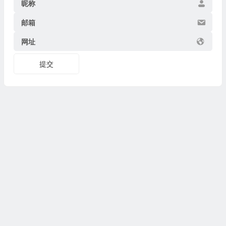
昵称
邮箱
网址
提交
Copyright © 2026
博物迷
www.bowumi.com 版权所有.
陕ICP备07002421号-18