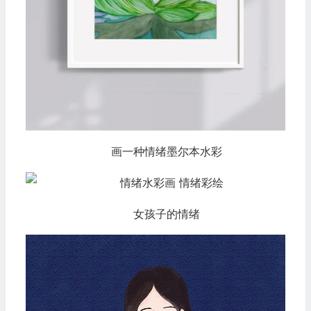
画一种情绪墨尔本水彩
女孩子的情绪