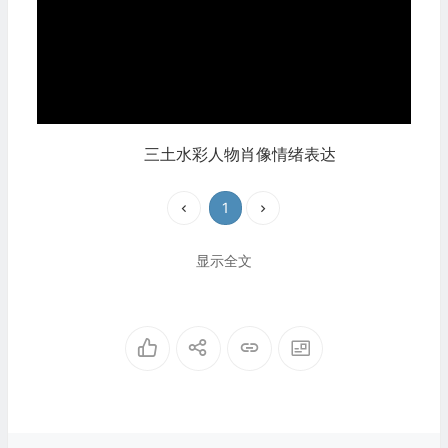
三土水彩人物肖像情绪表达
1
显示全文