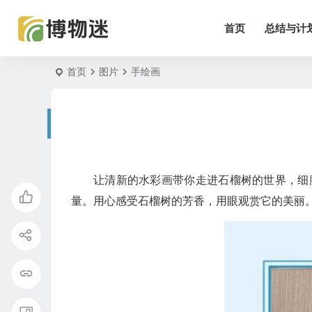
首页
总结与计
首页
图片
手绘画
让清新的水彩画带你走进石榴树的世界，细
量。用心感受石榴树的芳香，用眼观赏它的美丽