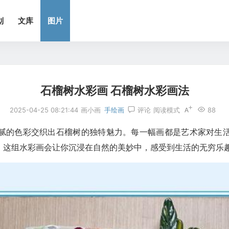
划
文库
图片
石榴树水彩画 石榴树水彩画法
2025-04-25 08:21:44
画小画
手绘画
评论
阅读模式
88
腻的色彩交织出石榴树的独特魅力。每一幅画都是艺术家对生
。这组水彩画会让你沉浸在自然的美妙中，感受到生活的无穷乐