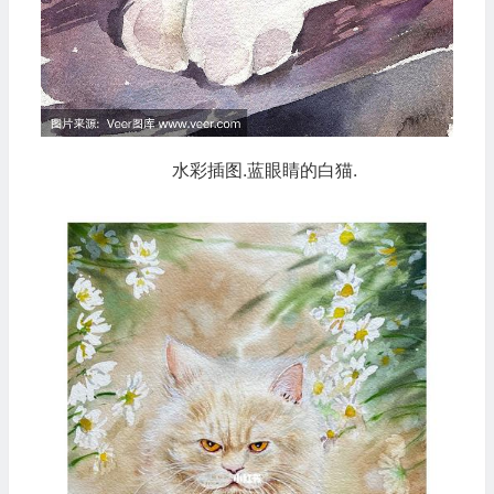
水彩插图.蓝眼睛的白猫.