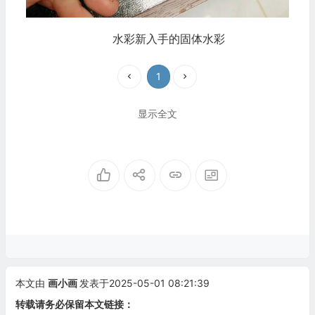
水彩新入手的固体水彩
1
显示全文
本文由
画小画
发表于2025-05-01 08:21:39
转载请务必保留本文链接：