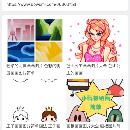
https://www.bowumi.com/6636.html
色彩的明度画画图片 色彩的明
芭比公主画画图片大全 芭比公
度画画图片简单
主的画画
王子画画图片简单画法 王子画
画板画画图片大全 画板图片简