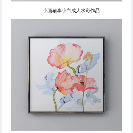
小画猫李小白成人水彩作品