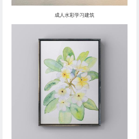
成人水彩学习建筑