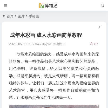
首页
图片
手绘画
成年水彩画 成人水彩画简单教程
2025-05-01 08:21:46
画小画
阅读模式
87
欣赏水彩绘画的魅力，感受成年水彩画带来的无
限想象。每一幅作品都是艺术家心灵和技艺的结晶，
用色鲜明、线条流畅，给人以美的享受和心灵的触
动。或是细腻婉约，或是大气磅礴，每一幅画都有着
独特的韵味。让我们一起走进这个用色彩描绘世界的
艺术殿堂，用心去感受每一幅画作背后的故事和情
感，让水彩画点亮我们生活的每一天。