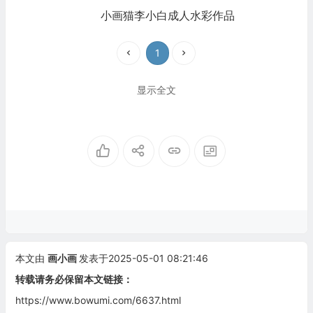
小画猫李小白成人水彩作品
1
显示全文
本文由
画小画
发表于2025-05-01 08:21:46
转载请务必保留本文链接：
https://www.bowumi.com/6637.html