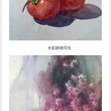
水彩静物写生