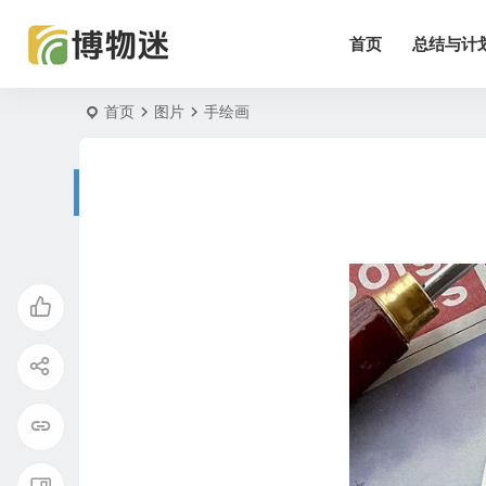
首页
总结与计
首页
图片
手绘画