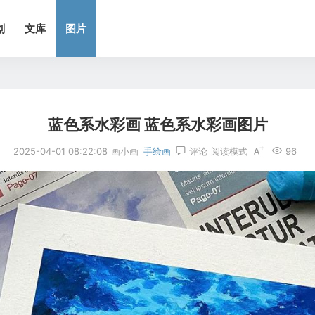
划
文库
图片
蓝色系水彩画 蓝色系水彩画图片
2025-04-01 08:22:08
画小画
手绘画
评论
阅读模式
96